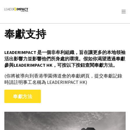
奉獻支持
LEADERIMPACT 是一個非牟利組織，旨在讓更多的本地領袖
活出影響力並影響他們所身處的環境。假如你渴望透過奉獻
參與LEADERIMPACT HK，可按以下按鈕查閱奉獻方法。
(你將被導向到香港學園傳道會的奉獻網頁，提交奉獻記錄
時請註明事工名稱為 LEADERIMPACT HK)
奉獻方法