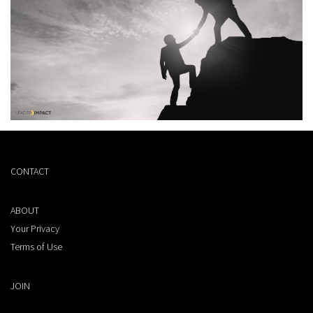
CONTACT
ABOUT
Your Privacy
Terms of Use
JOIN