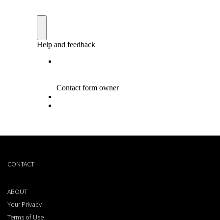
CONTACT
ABOUT
Your Privacy
Terms of Use