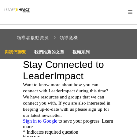
領導者啟動資源
領導危機
與我們聯繫
我們推薦的文章
視頻系列