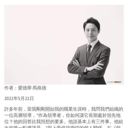
作者：愛德華·馬格德
2021年5月21日
許多年前，當我剛剛開始我的職業生涯時，我問我們組織的
一位高層領導，"作為領導者，你如何讓它長期處於領先地
位？他的回答比我預想的要多。他說基本上有三件事。他給
出的第一點建議是，"與上帝保持密切的個人關係。在《領