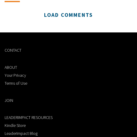
LOAD COMMENTS
CONTACT
ABOUT
Your Privacy
Terms of Use
JOIN
LEADERIMPACT RESOURCES
Kindle Store
LeaderImpact Blog