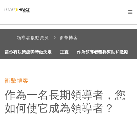
領導者啟動資源
衝擊博客
當你有決策疲勞時做決定
正直
作為領導者獲得幫助和激勵
衝擊博客
作為一名長期領導者，您
如何使它成為領導者？