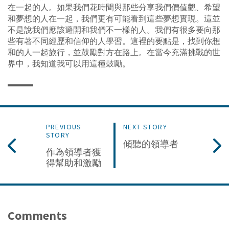
在一起的人。如果我們花時間與那些分享我們價值觀、希望
和夢想的人在一起，我們更有可能看到這些夢想實現。這並
不是說我們應該避開和我們不一樣的人。我們有很多要向那
些有著不同經歷和信仰的人學習。這裡的要點是，找到你想
和的人一起旅行，並鼓勵對方在路上。在當今充滿挑戰的世
界中，我知道我可以用這種鼓勵。
PREVIOUS
NEXT STORY
STORY
傾聽的領導者
作為領導者獲
得幫助和激勵
Comments