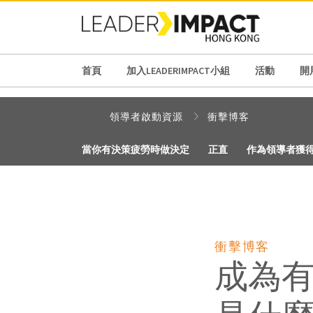
首頁
加入LEADERIMPACT小組
活動
開展
領導者啟動資源
衝擊博客
當你有決策疲勞時做決定
正直
作為領導者獲
衝擊博客
成為