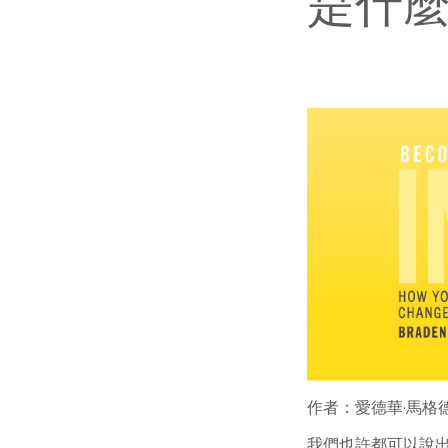
是什
作者：愛德華·馬格
我們也許都可以說