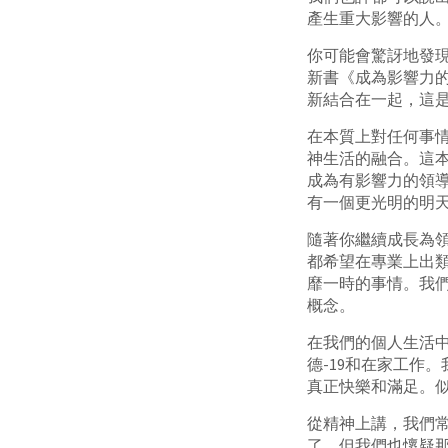
產生重大影響的人
你可能會驚訝地發現
新書《成為影響力
新結合在一起，這是
在本質上對任何事情都
神生活的融合。這
成為有影響力的領
有一個更光明的明
隨著你繼續成長為
都希望在專業上出類
靡一時的事情。我
概念。
在我們的個人生活
德-19和在家工作
真正快樂和滿足。
從精神上講，我們
了，但我們也懷疑