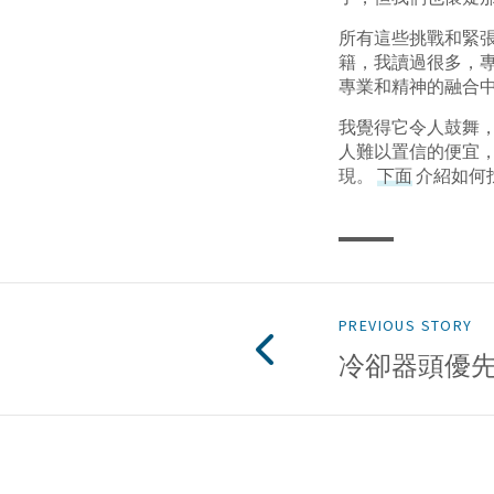
所有這些挑戰和緊
籍，我讀過很多，
專業和精神的融合
我覺得它令人鼓舞
人難以置信的便宜，
現。
下面
介紹如何
PREVIOUS STORY
冷卻器頭優