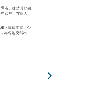
領導者。雖然其他書
是在這裡，在個人、
和下載這本書（令
在世界各地突然出