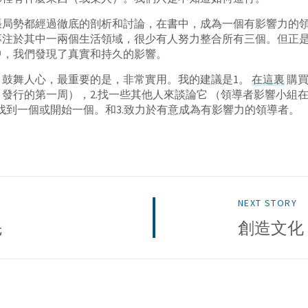
張局勢都經過徹底的剖析和討論，在書中，成為一個有影響力的
專注於其中一兩個生活領域，很少有人努力整合所有三個。但正
中，我們發現了真實和持久的影響。
，鼓舞人心，最重要的是，非常實用。我的建議是1。
在這裏
購買
發行的第一周），2.找一些其他人來談論它 （領導者影響小組
找到一個或開始一個。和3.致力於有意成為有影響力的領導者。
NEXT STORY
先
創造文化