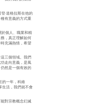
登·道格拉斯在他的
一種有意義的方式重
。
多關於個人、職業和精
任務，真正理解如何
作時充滿熱情，希望
於這三個領域。我們
成功走向意義，是風
。仍然是一個有效的
狂的一年，科維
享生活，我們就不會
可能對宗教概念幻滅