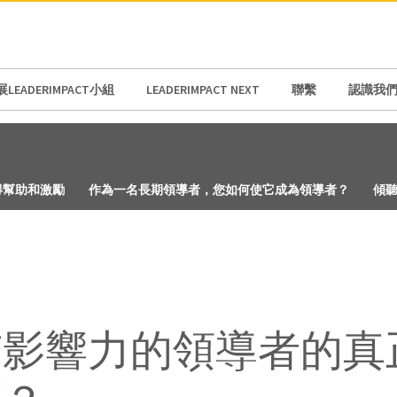
LEADERIMPACT小組
LEADERIMPACT NEXT
聯繫
認識我
得幫助和激勵
作為一名長期領導者，您如何使它成為領導者？
傾
有影響力的領導者的真