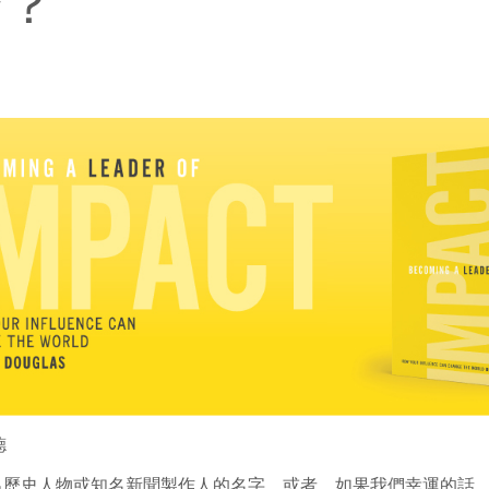
麼？
德
出歷史人物或知名新聞製作人的名字，或者，如果我們幸運的話